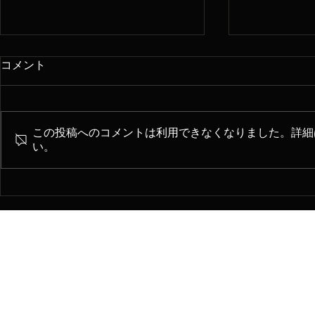
コメント
この投稿へのコメントは利用できなくなりました。詳細
い。
チェンバロとの出会い
チェンバロ