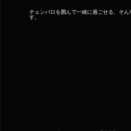
チェンバロを囲んで一緒に過ごせる、そん
す。